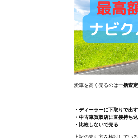
愛車を高く売るのは
一括査定
・ディーラーに下取りで出す
・中古車買取店に直接持ち込
・比較しないで売る
上記の売り方を検討している