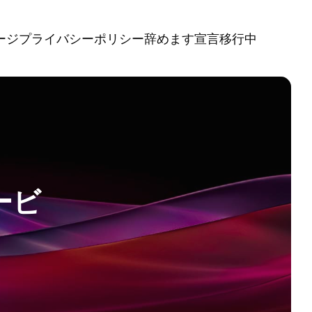
ージ
プライバシーポリシー
辞めます宣言移行中
ービ