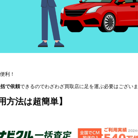
便利！
一括で依頼
できるのでわざわざ買取店に足を運ぶ必要はござい
用方法は超簡単】