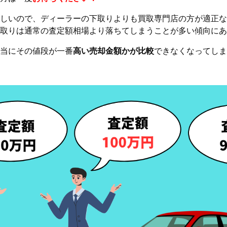
しいので、ディーラーの下取りよりも買取専門店の方が適正な
下取りは通常の査定額相場より落ちてしまうことが多い傾向にあ
当にその値段が一番
高い売却金額かが比較
できなくなってしま