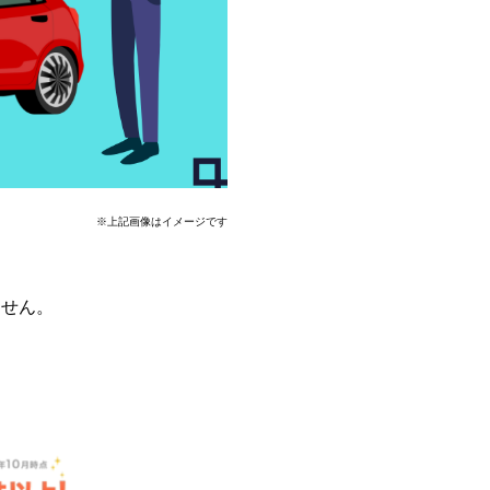
※上記画像はイメージです
ません。