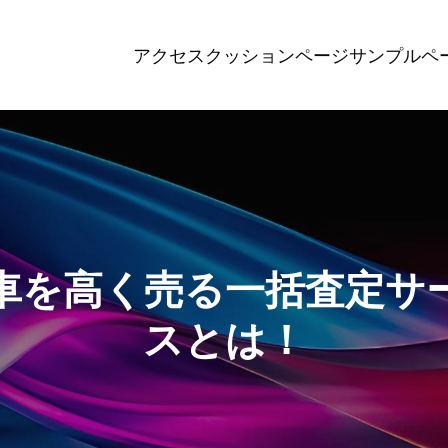
アクセス
クッションページ
サンプルペ
車を高く売る一括査定サ
スとは！